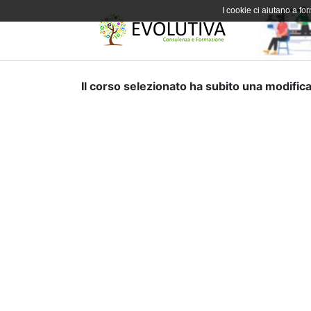
I cookie ci aiutano a forn
Il corso selezionato ha subito una modifica